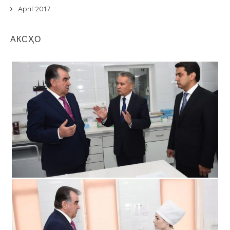
April 2017
АКСҲО