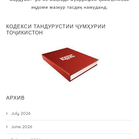
иқдоми мазкур тасдиқ намуданд.
КОДЕКСИ ТАНДУРУСТИИ ҶУМҲУРИИ
ТОҶИКИСТОН
АРХИВ
July 2026
June 2026