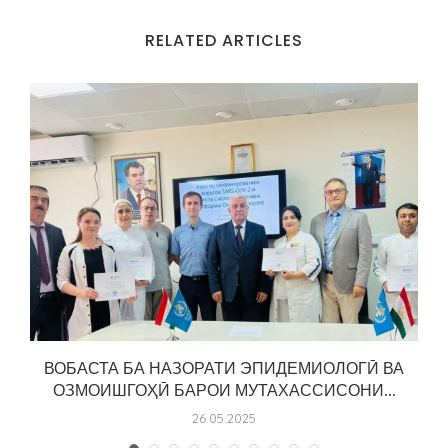
RELATED ARTICLES
р
ВОБАСТА БА НАЗОРАТИ ЭПИДЕМИОЛОГӢ ВА
ОЗМОИШГОҲӢ БАРОИ МУТАХАССИСОНИ...
26.05.2025