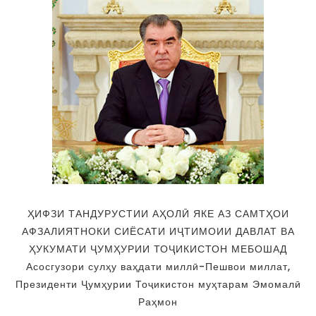
ҲИФЗИ ТАНДУРУСТИИ АҲОЛӢ ЯКЕ АЗ САМТҲОИ
АФЗАЛИЯТНОКИ СИЁСАТИ ИҶТИМОИИ ДАВЛАТ ВА
ҲУКУМАТИ ҶУМҲУРИИ ТОҶИКИСТОН МЕБОШАД
Асосгузори сулҳу ваҳдати миллӣ-Пешвои миллат,
Президенти Ҷумҳурии Тоҷикистон муҳтарам Эмомалӣ
Раҳмон