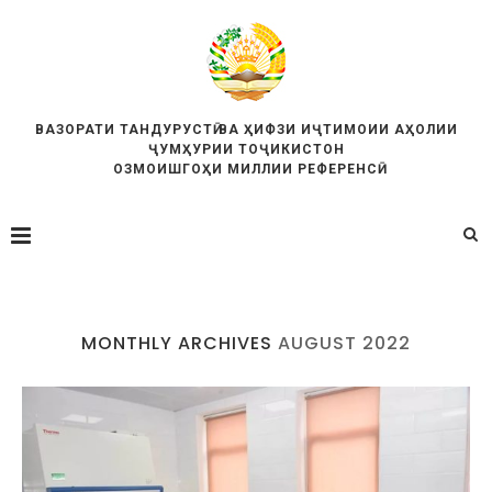
ВАЗОРАТИ ТАНДУРУСТӢ ВА ҲИФЗИ ИҶТИМОИИ АҲОЛИИ
ҶУМҲУРИИ ТОҶИКИСТОН
ОЗМОИШГОҲИ МИЛЛИИ РЕФЕРЕНСӢ
MONTHLY ARCHIVES
AUGUST 2022