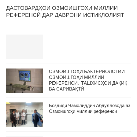
ДАСТОВАРДҲОИ ОЗМОИШГОҲИ МИЛЛИИ
РЕФЕРЕНСӢ ДАР ДАВРОНИ ИСТИҚЛОЛИЯТ
ОЗМОИШГОҲИ БАКТЕРИОЛОГИИ
ОЗМОИШГОҲИ МИЛЛИИ
РЕФЕРЕНСӢ. ТАШХИСҲОИ ДАҚИҚ
ВА САРИВАҚТӢ
Боздиди Ҷамолиддин Абдуллозода аз
Озмоишгоҳи миллии референсӣ