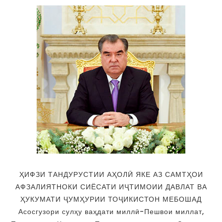
ҲИФЗИ ТАНДУРУСТИИ АҲОЛӢ ЯКЕ АЗ САМТҲОИ
АФЗАЛИЯТНОКИ СИЁСАТИ ИҶТИМОИИ ДАВЛАТ ВА
ҲУКУМАТИ ҶУМҲУРИИ ТОҶИКИСТОН МЕБОШАД
Асосгузори сулҳу ваҳдати миллӣ-Пешвои миллат,