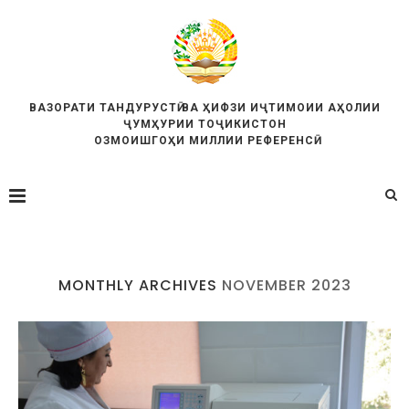
ВАЗОРАТИ ТАНДУРУСТӢ ВА ҲИФЗИ ИҶТИМОИИ АҲОЛИИ
ҶУМҲУРИИ ТОҶИКИСТОН
ОЗМОИШГОҲИ МИЛЛИИ РЕФЕРЕНСӢ
MONTHLY ARCHIVES
NOVEMBER 2023