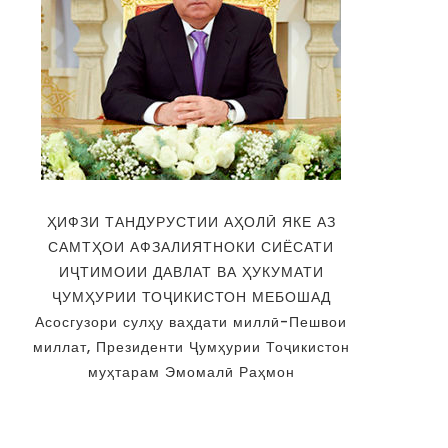
ҲИФЗИ ТАНДУРУСТИИ АҲОЛӢ ЯКЕ АЗ
САМТҲОИ АФЗАЛИЯТНОКИ СИЁСАТИ
ИҶТИМОИИ ДАВЛАТ ВА ҲУКУМАТИ
ҶУМҲУРИИ ТОҶИКИСТОН МЕБОШАД
Асосгузори сулҳу ваҳдати миллӣ-Пешвои
миллат, Президенти Ҷумҳурии Тоҷикистон
муҳтарам Эмомалӣ Раҳмон