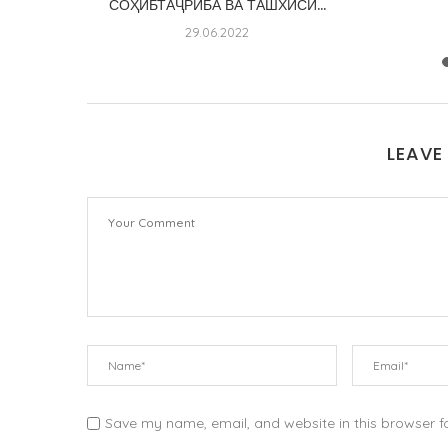
СОҲИБТАҶРИБА ВА ТАШХИСИ...
29.06.2022
LEAVE
Save my name, email, and website in this browser f