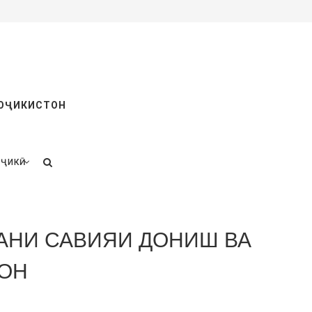
ТОҶИКИСТОН
ҶИКӢ
АНИ САВИЯИ ДОНИШ ВА
ОН