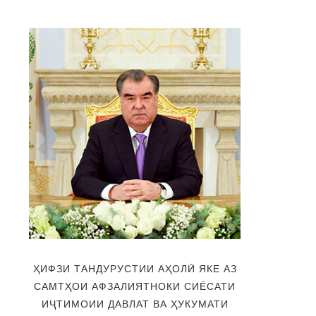
ҲИФЗИ ТАНДУРУСТИИ АҲОЛӢ ЯКЕ АЗ
САМТҲОИ АФЗАЛИЯТНОКИ СИЁСАТИ
ИҶТИМОИИ ДАВЛАТ ВА ҲУКУМАТИ