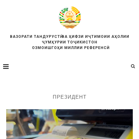
ВАЗОРАТИ ТАНДУРУСТӢ ВА ҲИФЗИ ИҶТИМОИИ АҲОЛИИ
ҶУМҲУРИИ ТОҶИКИСТОН
ОЗМОИШГОҲИ МИЛЛИИ РЕФЕРЕНСӢ
ПРЕЗИДЕНТ