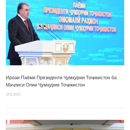
Ироаи Паёми Президенти Ҷумҳурии Тоҷикистон ба
Маҷлиси Олии Ҷумҳурии Тоҷикистон
21.12.2021