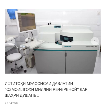
ИФТИТОҲИ МУАССИСАИ ДАВЛАТИИ
“ОЗМОИШГОҲИ МИЛЛИИ РЕФЕРЕНСӢ” ДАР
ШАҲРИ ДУШАНБЕ
28.04.2017