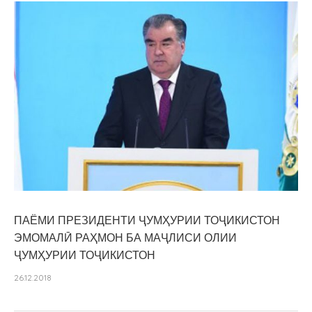
ПАЁМИ ПРЕЗИДЕНТИ ҶУМҲУРИИ ТОҶИКИСТОН
ЭМОМАЛӢ РАҲМОН БА МАҶЛИСИ ОЛИИ
ҶУМҲУРИИ ТОҶИКИСТОН
26.12.2018