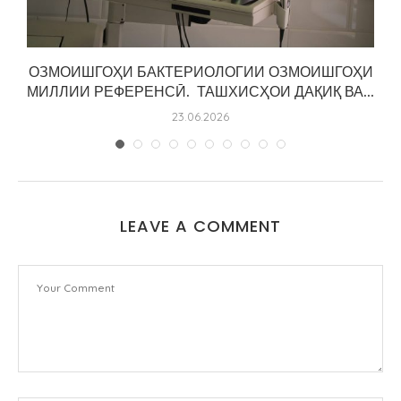
.
ОЗМОИШГОҲИ БАКТЕРИОЛОГИИ ОЗМОИШГОҲИ
МИЛЛИИ РЕФЕРЕНСӢ. ТАШХИСҲОИ ДАҚИҚ ВА...
23.06.2026
LEAVE A COMMENT