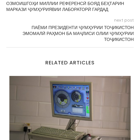
ОЗМОИШГОҲИ МИЛЛИИ РЕФЕРЕНСӢ БОЯД БЕҲТАРИН
МАРКАЗИ ҶУМҲУРИЯВИИ ЛАБОРАТОРӢ ГАРДАД
next post
ПАЁМИ ПРЕЗИДЕНТИ ҶУМҲУРИИ ТОҶИКИСТОН
ЭМОМАЛӢ РАҲМОН БА МАҶЛИСИ ОЛИИ ҶУМҲУРИИ
ТОҶИКИСТОН
RELATED ARTICLES