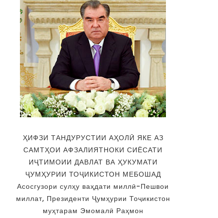
ҲИФЗИ ТАНДУРУСТИИ АҲОЛӢ ЯКЕ АЗ
САМТҲОИ АФЗАЛИЯТНОКИ СИЁСАТИ
ИҶТИМОИИ ДАВЛАТ ВА ҲУКУМАТИ
ҶУМҲУРИИ ТОҶИКИСТОН МЕБОШАД
Асосгузори сулҳу ваҳдати миллӣ-Пешвои
миллат, Президенти Ҷумҳурии Тоҷикистон
муҳтарам Эмомалӣ Раҳмон