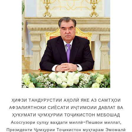
ҲИФЗИ ТАНДУРУСТИИ АҲОЛӢ ЯКЕ АЗ САМТҲОИ
АФЗАЛИЯТНОКИ СИЁСАТИ ИҶТИМОИИ ДАВЛАТ ВА
ҲУКУМАТИ ҶУМҲУРИИ ТОҶИКИСТОН МЕБОШАД
Асосгузори сулҳу ваҳдати миллӣ-Пешвои миллат,
Президенти Ҷумҳурии Тоҷикистон муҳтарам Эмомалӣ