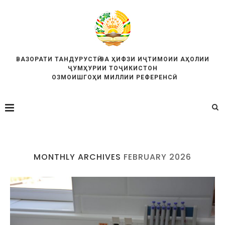
ВАЗОРАТИ ТАНДУРУСТӢ ВА ҲИФЗИ ИҶТИМОИИ АҲОЛИИ
ҶУМҲУРИИ ТОҶИКИСТОН
ОЗМОИШГОҲИ МИЛЛИИ РЕФЕРЕНСӢ
MONTHLY ARCHIVES
FEBRUARY 2026