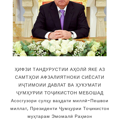
ҲИФЗИ ТАНДУРУСТИИ АҲОЛӢ ЯКЕ АЗ
САМТҲОИ АФЗАЛИЯТНОКИ СИЁСАТИ
ИҶТИМОИИ ДАВЛАТ ВА ҲУКУМАТИ
ҶУМҲУРИИ ТОҶИКИСТОН МЕБОШАД
Асосгузори сулҳу ваҳдати миллӣ-Пешвои
миллат, Президенти Ҷумҳурии Тоҷикистон
муҳтарам Эмомалӣ Раҳмон