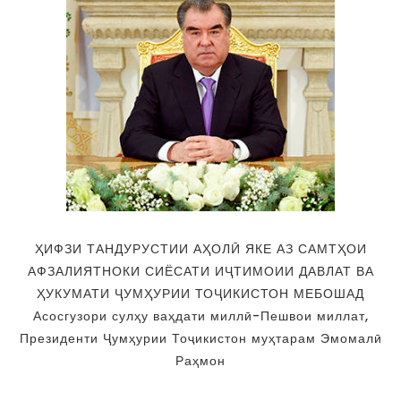
ҲИФЗИ ТАНДУРУСТИИ АҲОЛӢ ЯКЕ АЗ САМТҲОИ
АФЗАЛИЯТНОКИ СИЁСАТИ ИҶТИМОИИ ДАВЛАТ ВА
ҲУКУМАТИ ҶУМҲУРИИ ТОҶИКИСТОН МЕБОШАД
Асосгузори сулҳу ваҳдати миллӣ-Пешвои миллат,
Президенти Ҷумҳурии Тоҷикистон муҳтарам Эмомалӣ
Раҳмон