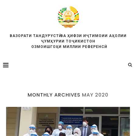
ВАЗОРАТИ ТАНДУРУСТӢ ВА ҲИФЗИ ИҶТИМОИИ АҲОЛИИ
ҶУМҲУРИИ ТОҶИКИСТОН
ОЗМОИШГОҲИ МИЛЛИИ РЕФЕРЕНСӢ
MONTHLY ARCHIVES
MAY 2020