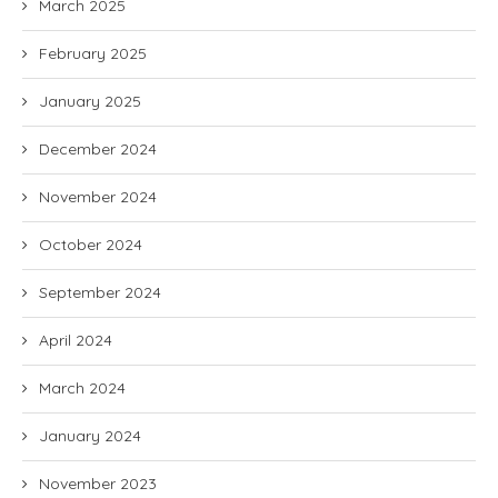
March 2025
February 2025
January 2025
December 2024
November 2024
October 2024
September 2024
April 2024
March 2024
January 2024
November 2023