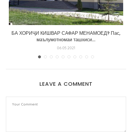
БА ХОРИҶИ КИШВАР САФАР МЕНАМОЕД? Пас,
маълумотномаи ташхиси...
06.05.2021
LEAVE A COMMENT