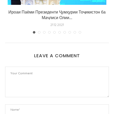
Ироаи Паёми Президенти Ҷумҳурии Тоҷикистон ба
Маҷлиси Олии...
21.12.2021
LEAVE A COMMENT