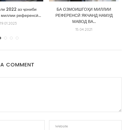
ли 2022 аз ҷониби
БА ОЗМОИШГОҲИ МИЛЛИИ
миллии референсӣ...
РЕФЕРЕНСӢ ЯКЧАНД НАМУД
М
МАВОД ВА...
19.01.2023
15.04.2021
 A COMMENT