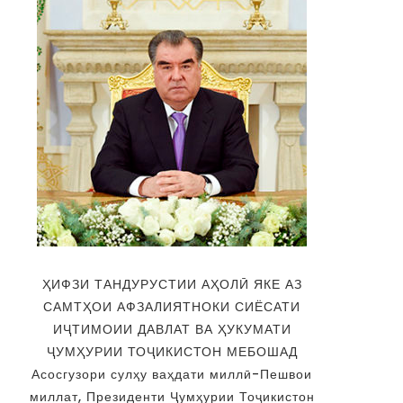
ҲИФЗИ ТАНДУРУСТИИ АҲОЛӢ ЯКЕ АЗ
САМТҲОИ АФЗАЛИЯТНОКИ СИЁСАТИ
ИҶТИМОИИ ДАВЛАТ ВА ҲУКУМАТИ
ҶУМҲУРИИ ТОҶИКИСТОН МЕБОШАД
Асосгузори сулҳу ваҳдати миллӣ-Пешвои
миллат, Президенти Ҷумҳурии Тоҷикистон