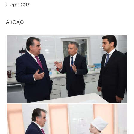
April 2017
АКСҲО