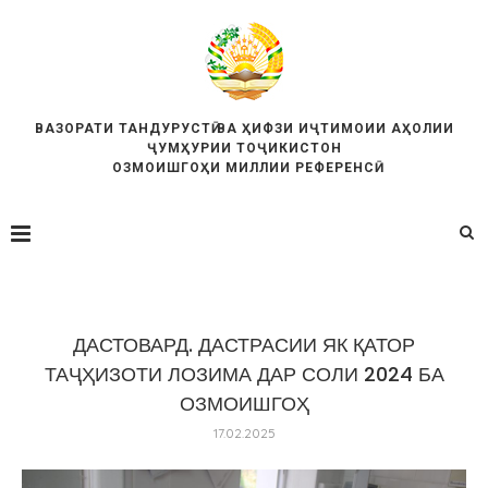
ВАЗОРАТИ ТАНДУРУСТӢ ВА ҲИФЗИ ИҶТИМОИИ АҲОЛИИ
ҶУМҲУРИИ ТОҶИКИСТОН
ОЗМОИШГОҲИ МИЛЛИИ РЕФЕРЕНСӢ
ДАСТОВАРД. ДАСТРАСИИ ЯК ҚАТОР
ТАҶҲИЗОТИ ЛОЗИМА ДАР СОЛИ 2024 БА
ОЗМОИШГОҲ
17.02.2025