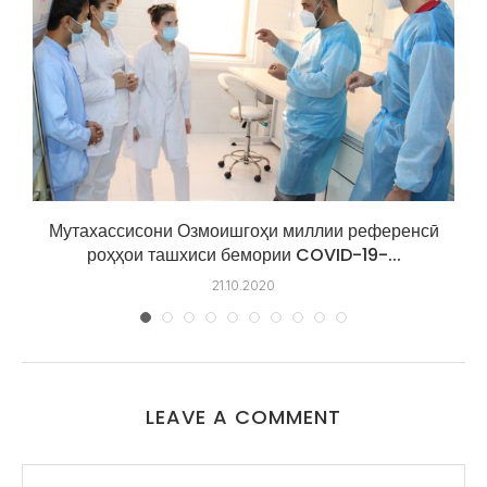
Мутахассисони Озмоишгоҳи миллии референсӣ
роҳҳои ташхиси бемории COVID-19-...
21.10.2020
LEAVE A COMMENT