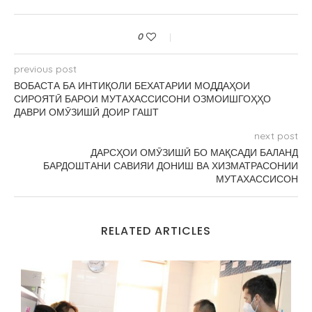
0
previous post
ВОБАСТА БА ИНТИҚОЛИ БЕХАТАРИИ МОДДАҲОИ
СИРОЯТӢ БАРОИ МУТАХАССИСОНИ ОЗМОИШГОҲҲО
ДАВРИ ОМӮЗИШӢ ДОИР ГАШТ
next post
ДАРСҲОИ ОМӮЗИШӢ БО МАҚСАДИ БАЛАНД
БАРДОШТАНИ САВИЯИ ДОНИШ ВА ХИЗМАТРАСОНИИ
МУТАХАССИСОН
RELATED ARTICLES