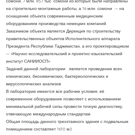
оснащение объекта современным медицинским
оборудованием производства немецких компаний.
Заказчиком объекта является Дирекция по строительству
правительственных объектов Исполнительного аппарата
Президента Республики Таджикистан, а его проектировщиком
— «Научно-исследовательский и проектно-изыскательский
институт САНИИОСП».
Задачей данной лаборатории является проведение всех
клинических, биохимических, бактериологических и
вирусологических анализов.
В лаборатории имеются все рабочие условия, её
современное оборудование позволяет с использованием
минимальной рабочей силы провести точную диагностику,
отвечающую международным стандартам.
Общая площадь данного трехэтажного здания с подвальным
помещением составляет 1610 м2 .
На первом и втором этажах здания расположены
лаборатории и рабочие кабинеты, а на третьем этаже –