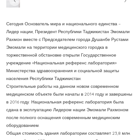
Сегодня Основатель мира и национального единства –
Лидер нации, Президент Республики Таджикистан Эмомали
Рахмон вместе с Председателем города Душанбе Рустами
Эмомали на территории медицинского городка в
торжественной обстановке открыли Государственное
учреждение «Национальная референс лаборатория»
Министерства здравоохранения и социальной защиты
населения Республики Таджикистан.
Строительные работы на данном новом современном
медицинском объекте были начаты в 2014 году и завершены
в 2016 году. Национальная референс лаборатория была
сдана в эксплуатацию Лидером нации Эмомали Рахмоном
после полного оснащения современным медицинским
оборудованием.
Общая стоимость здания лаборатории составляет 23,8 млн.
сомони, 7 млн. 857 тыс. сомони из которых были направлены
на строительно-монтажные работы, а 16 млн. сомони — на