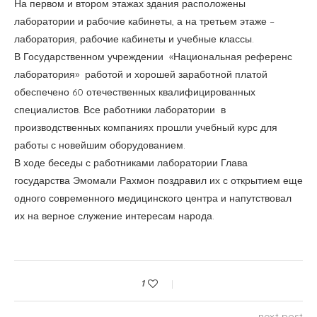
лаборатория, рабочие кабинеты и учебные классы.
В Государственном учреждении «Национальная референс
лаборатория» работой и хорошей заработной платой
обеспечено 60 отечественных квалифицированных
специалистов. Все работники лаборатории в
производственных компаниях прошли учебный курс для
работы с новейшим оборудованием.
В ходе беседы с работниками лаборатории Глава
государства Эмомали Рахмон поздравил их с открытием еще
одного современного медицинского центра и напутствовал
их на верное служение интересам народа.
1
next post
Лидер нации Эмомали Рахмон выступил с Посланием к