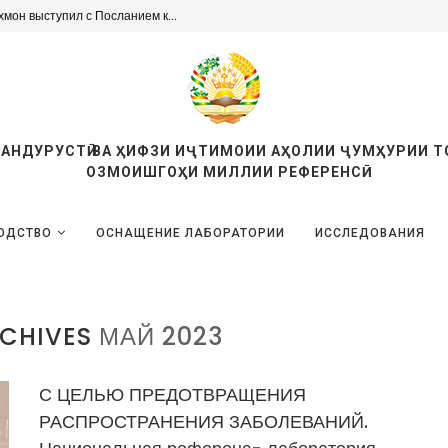
мон выступил с Посланием к...
ТАНДУРУСТӢ ВА ҲИФЗИ ИҶТИМОИИ АҲОЛИИ ҶУМҲУРИИ 
ОЗМОИШГОҲИ МИЛЛИИ РЕФЕРЕНСӢ
ОДСТВО
ОСНАЩЕНИЕ ЛАБОРАТОРИИ
ИССЛЕДОВАНИЯ
CHIVES
МАЙ 2023
С ЦЕЛЬЮ ПРЕДОТВРАЩЕНИЯ
РАСПРОСТРАНЕНИЯ ЗАБОЛЕВАНИЙ.