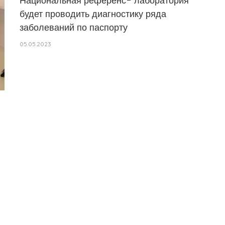
Национальная референс- лаборатория
будет проводить диагностику ряда
заболеваний по паспорту
05.05.2023