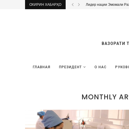
ОХИРИН ХАБАРҲО
Лидер нации Эмомали Рах
ВАЗОРАТИ 
ГЛАВНАЯ
ПРЕЗИДЕНТ
О НАС
РУКОВ
MONTHLY AR